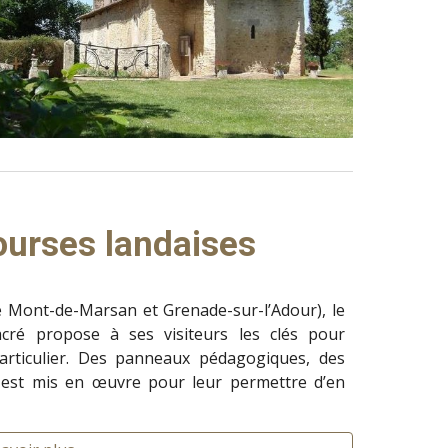
urses landaises
e Mont-de-Marsan et Grenade-sur-l’Adour), le
cré propose à ses visiteurs les clés pour
particulier. Des panneaux pédagogiques, des
t est mis en œuvre pour leur permettre d’en