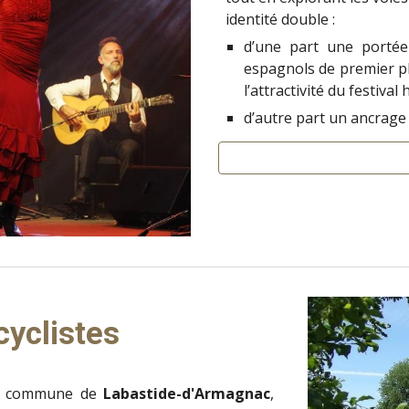
identité double :
d’une part une portée 
espagnols de premier pla
l’attractivité du festival
d’autre part un ancrage 
cyclistes
 la commune de
Labastide-d'Armagnac
,