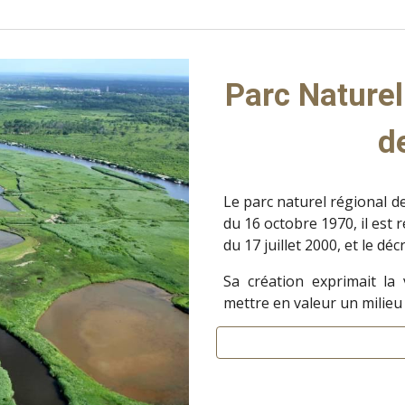
Parc Naturel
d
Le parc naturel régional d
du 16 octobre 1970, il est 
du 17 juillet 2000, et le déc
Sa création exprimait la 
mettre en valeur un milieu