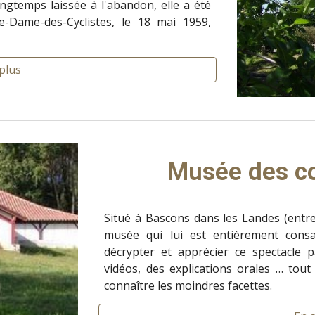
ngtemps laissée à l'abandon, elle a été
e-Dame-des-Cyclistes, le 18 mai 1959,
plus
Musée des co
Situé à Bascons dans les Landes (entr
musée qui lui est entièrement consa
décrypter et apprécier ce spectacle 
vidéos, des explications orales … tou
connaître les moindres facettes.