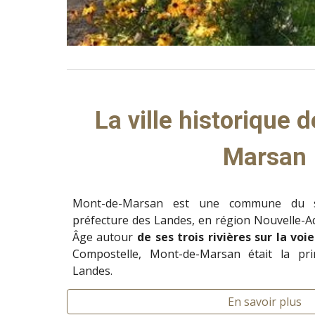
La ville historique 
Marsan
Mont-de-Marsan est une commune du su
préfecture des Landes, en région Nouvelle-
Âge autour
de ses trois rivières sur la voi
Compostelle, Mont-de-Marsan était la princ
Landes.
En savoir plus