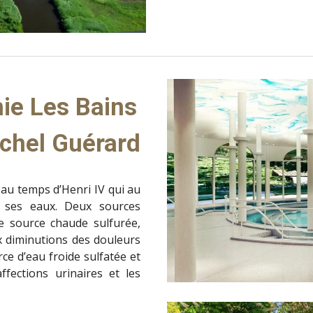
e Les Bains 
ichel Guérard
au temps d’Henri IV qui au
e ses eaux. Deux sources
ne source chaude sulfurée,
x diminutions des douleurs
ce d’eau froide sulfatée et
fections urinaires et les