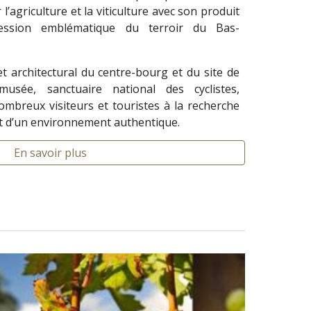
’agriculture et la viticulture avec son produit
ression emblématique du terroir du Bas-
t architectural du centre-bourg et du site de
usée, sanctuaire national des cyclistes,
ombreux visiteurs et touristes à la recherche
 et d’un environnement authentique.
En savoir plus