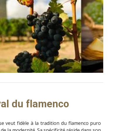
val du flamenco
se veut fidèle à la tradition du flamenco puro
 de la modernité. Sa spécificité réside dans son