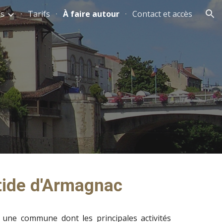
s
Tarifs
À faire autour
Contact et accès
ion
tide d'Armagnac
 une commune dont les principales activités