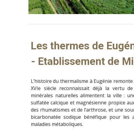
Les thermes de Eugéni
- Etablissement de M
L’histoire du thermalisme à Eugénie remonte 
XVIe siècle reconnaissait déjà la vertu d
minérales naturelles alimentent la ville : u
sulfatée calcique et magnésienne propice au
des rhumatismes et de l’arthrose, et une sour
bicarbonatée sodique bénéfique pour les af
maladies métaboliques.