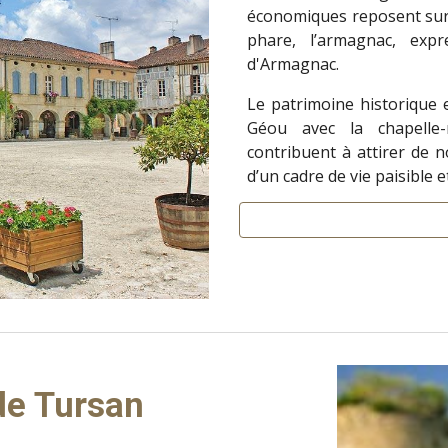
économiques reposent sur l
phare, l’armagnac, exp
d'Armagnac.
Le patrimoine historique e
Géou avec la chapelle-m
contribuent à attirer de n
d’un cadre de vie paisible
de Tursan