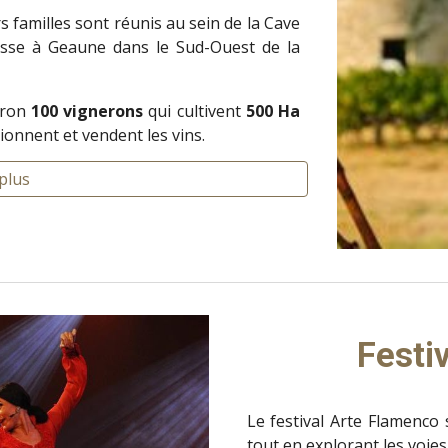
s familles sont réunis au sein de la Cave
sse à Geaune dans le Sud-Ouest de la
iron
100 vignerons
qui cultivent
500 Ha
tionnent et vendent les vins.
plus
Festi
Le festival Arte Flamenco 
tout en explorant les voies